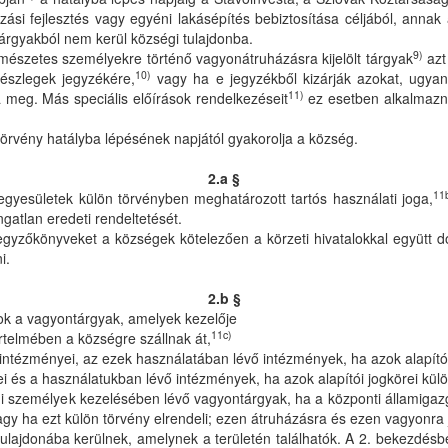
ási fejlesztés vagy egyéni lakásépítés bebiztosítása céljából, annak
ntárgyakból nem kerül községi tulajdonba.
9)
ermészetes személyekre történő vagyonátruházásra kijelölt tárgyak
azt
10)
észlegek jegyzékére,
vagy ha e jegyzékből kizárják azokat, ugyan
11)
a meg. Más speciális előírások rendelkezéseit
ez esetben alkalmazni 
 törvény hatályba lépésének napjától gyakorolja a község.
2.a §
11
egyesületek külön törvényben meghatározott tartós használati joga,
ngatlan eredeti rendeltetését.
egyzőkönyveket a községek kötelezően a körzeti hivatalokkal együtt do
ni.
2.b §
ok a vagyontárgyak, amelyek kezelője
11c)
értelmében a községre szállnak át,
i intézményei, az ezek használatában lévő intézmények, ha azok alapító
etei és a használatukban lévő intézmények, ha azok alapítói jogkörei kü
i személyek kezelésében lévő vagyontárgyak, ha a központi államigazga
agy ha ezt külön törvény elrendeli; ezen átruházásra és ezen vagyonra 
ulajdonába kerülnek, amelynek a területén találhatók. A 2. bekezdésb