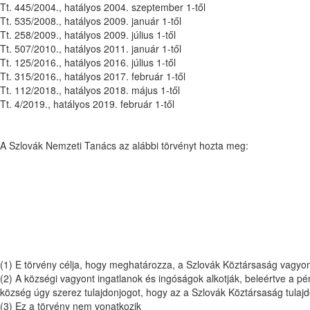
Tt. 445/2004., hatályos 2004. szeptember 1-től
Tt. 535/2008., hatályos 2009. január 1-től
Tt. 258/2009., hatályos 2009. július 1-től
Tt. 507/2010., hatályos 2011. január 1-től
Tt. 125/2016., hatályos 2016. július 1-től
Tt. 315/2016., hatályos 2017. február 1-től
Tt. 112/2018., hatályos 2018. május 1-től
Tt. 4/2019., hatályos 2019. február 1-től
A Szlovák Nemzeti Tanács az alábbi törvényt hozta meg:
(1) E törvény célja, hogy meghatározza, a Szlovák Köztársaság vagyo
(2) A községi vagyont ingatlanok és ingóságok alkotják, beleértve a 
község úgy szerez tulajdonjogot, hogy az a Szlovák Köztársaság tulajd
(3) Ez a törvény nem vonatkozik