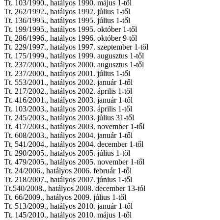
Tt. 103/1990., hatályos 1990. május 1-től
Tt. 262/1992., hatályos 1992. július 1-től
Tt. 136/1995., hatályos 1995. július 1-től
Tt. 199/1995., hatályos 1995. október 1-től
Tt. 286/1996., hatályos 1996. október 9-től
Tt. 229/1997., hatályos 1997. szeptember 1-től
Tt. 175/1999., hatályos 1999. augusztus 1-től
Tt. 237/2000., hatályos 2000. augusztus 1-től
Tt. 237/2000., hatályos 2001. július 1-től
Tt. 553/2001., hatályos 2002. január 1-től
Tt. 217/2002., hatályos 2002. április 1-től
Tt. 416/2001., hatályos 2003. január 1-től
Tt. 103/2003., hatályos 2003. április 1-től
Tt. 245/2003., hatályos 2003. július 31-től
Tt. 417/2003., hatályos 2003. november 1-től
Tt. 608/2003., hatályos 2004. január 1-től
Tt. 541/2004., hatályos 2004. december 1-től
Tt. 290/2005., hatályos 2005. július 1-től
Tt. 479/2005., hatályos 2005. november 1-től
Tt. 24/2006., hatályos 2006. február 1-től
Tt. 218/2007., hatályos 2007. június 1-től
Tt.540/2008., hatályos 2008. december 13-tól
Tt. 66/2009., hatályos 2009. július 1-től
Tt. 513/2009., hatályos 2010. január 1-től
Tt. 145/2010., hatályos 2010. május 1-től