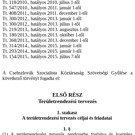
Tt. 118/2010., hatályos 2010. július 1-től
Tt. 547/2010., hatályos 2011. január 1-től
Tt. 408/2011., hatályos 2011. december 1-től
Tt. 300/2012., hatályos 2013. január 1-től
Tt. 300/2012., hatályos 2013. július 1-től
Tt. 219/2013., hatályos 2013. augusztus 1-től
Tt. 180/2013., hatályos 2013. október 1-től
Tt. 368/2013., hatályos 2013. december 1-től
Tt. 314/2014., hatályos 2015. január 1-től
Tt. 293/2014., hatályos 2015. január 1-től
Tt. 154/2015., hatályos 2015. július 7-től
A Csehszlovák Szocialista Köztársaság Szövetségi Gyűlése a
következő törvényt fogadta el:
ELSŐ RÉSZ
Területrendezési tervezés
1. szakasz
A területrendezési tervezés céljai és feladatai
1. §
(1) A területrendezési tervezés rendszerbe foglalva és komplex