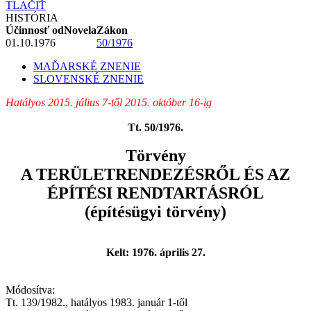
TLAČIŤ
HISTÓRIA
Účinnosť od
Novela
Zákon
01.10.1976
50/1976
MAĎARSKÉ ZNENIE
SLOVENSKÉ ZNENIE
Hatályos 2015. július 7-től 2015. október 16-ig
Tt. 50/1976.
Törvény
A TERÜLETRENDEZÉSRŐL ÉS AZ
ÉPÍTÉSI RENDTARTÁSRÓL
(építésügyi törvény)
Kelt: 1976. április 27.
Módosítva:
Tt. 139/1982., hatályos 1983. január 1-től