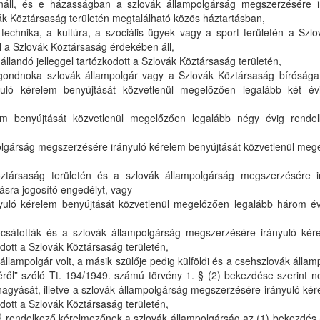
nnáll, és e házasságban a szlovák állampolgárság megszerzésére i
vák Köztársaság területén megtalálható közös háztartásban,
echnika, a kultúra, a szociális ügyek vagy a sport területén a Szl
l a Szlovák Köztársaság érdekében áll,
állandó jelleggel tartózkodott a Szlovák Köztársaság területén,
ondnoka szlovák állampolgár vagy a Szlovák Köztársaság bírósága ált
uló kérelem benyújtását közvetlenül megelőzően legalább két év
em benyújtását közvetlenül megelőzően legalább négy évig rendel
mpolgárság megszerzésére irányuló kérelem benyújtását közvetlenül meg
öztársaság területén és a szlovák állampolgárság megszerzésére i
ásra jogosító engedélyt, vagy
yuló kérelem benyújtását közvetlenül megelőzően legalább három é
bocsátották és a szlovák állampolgárság megszerzésére irányuló kér
dott a Szlovák Köztársaság területén,
állampolgár volt, a másik szülője pedig külföldi és a csehszlovák álla
ől” szóló Tt. 194/1949. számú törvény 1. § (2) bekezdése szerint 
áhagyását, illetve a szlovák állampolgárság megszerzésére irányuló ké
dott a Szlovák Köztársaság területén,
)
rendelkező kérelmezőnek a szlovák állampolgárság az (1) bekezdés a)