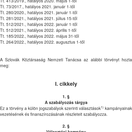
Tt. 413/2019., hatályos 2020. május 1-től
Tt. 73/2017., hatályos 2021. január 1-től
Tt. 280/2020., hatályos 2021. január 1-től
Tt. 281/2021., hatályos 2021. július 15-től
Tt. 512/2021., hatályos 2022. január 1-től
Tt. 512/2021., hatályos 2022. április 1-től
Tt. 185/2022., hatályos 2022. május 31-től
Tt. 264/2022., hatályos 2022. augusztus 1-től
A Szlovák Köztársaság Nemzeti Tanácsa az alábbi törvényt hozta
meg:
I. cikkely
1. §
A szabályozás tárgya
1)
Ez a törvény a külön jogszabályok szerinti választások
kampányainak
vezetésének és finanszírozásának részleteit szabályozza.
2. §
Választási kampány