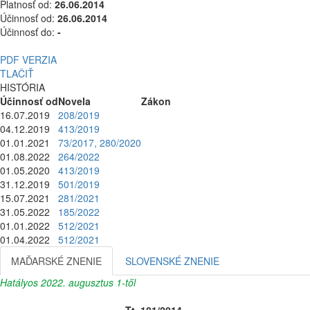
Platnosť od:
26.06.2014
Účinnosť od:
26.06.2014
Účinnosť do:
-
PDF VERZIA
TLAČIŤ
HISTÓRIA
Účinnosť od
Novela
Zákon
16.07.2019
208/2019
04.12.2019
413/2019
01.01.2021
73/2017, 280/2020
01.08.2022
264/2022
01.05.2020
413/2019
31.12.2019
501/2019
15.07.2021
281/2021
31.05.2022
185/2022
01.01.2022
512/2021
01.04.2022
512/2021
MAĎARSKÉ ZNENIE
SLOVENSKÉ ZNENIE
Hatályos 2022. augusztus 1-től